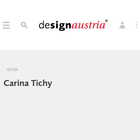
0
→ MITGLIED WERDEN
MITGLIEDER LOGIN
WIEN
Carina Tichy