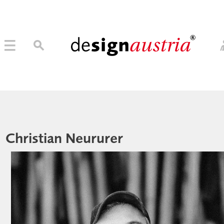
→ MITGLIED WERDEN
MITGLIEDER LOGIN
Christian Neururer