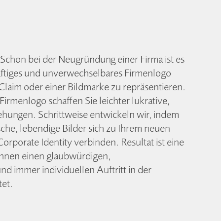
hon bei der Neugründung einer Firma ist es
räftiges und unverwechselbares Firmenlogo
laim oder einer Bild­marke zu repräsen­tieren.
irmenlogo schaffen Sie leichter lukrative,
ehungen. Schrittweise entwickeln wir, indem
sche, lebendige Bilder sich zu Ihrem neuen
rporate Identity verbinden. Resultat ist eine
 Ihnen einen glaubwürdigen,
 immer individuellen Auftritt in der
tet.