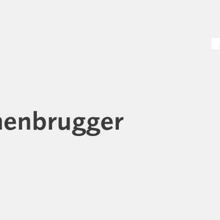
henbrugger