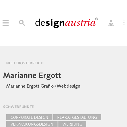
0
→ MITGLIED WERDEN
MITGLIEDER LOGIN
NIEDERÖSTERREICH
Marianne Ergott
Marianne Ergott Grafik-/Webdesign
SCHWERPUNKTE
CORPORATE DESIGN
PLAKATGESTALTUNG
VERPACKUNGSDESIGN
WERBUNG