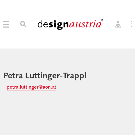
0
→ MITGLIED WERDEN
MITGLIEDER LOGIN
Petra Luttinger-Trappl
petra.luttinger@aon.at