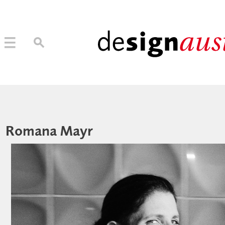
→ MITGLIED WERDEN
MITGLIEDER LOGIN
Romana Mayr