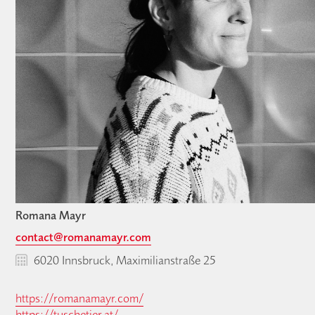
Romana Mayr
contact@romanamayr.com
6020 Innsbruck, Maximilianstraße 25
https://romanamayr.com/
https://tuschetier.at/