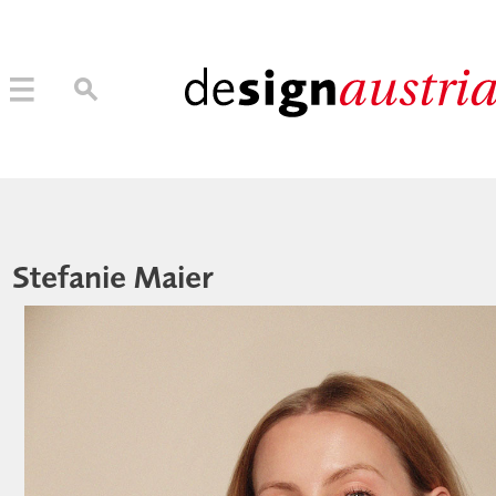
→ MITGLIED WERDEN
MITGLIEDER LOGIN
Stefanie Maier