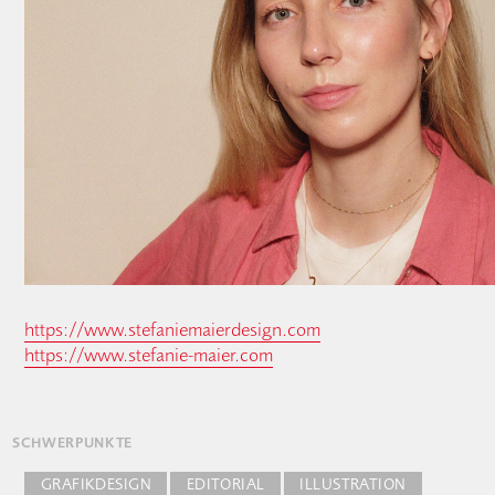
https://www.stefaniemaierdesign.com
https://www.stefanie-maier.com
SCHWERPUNKTE
GRAFIKDESIGN
EDITORIAL
ILLUSTRATION