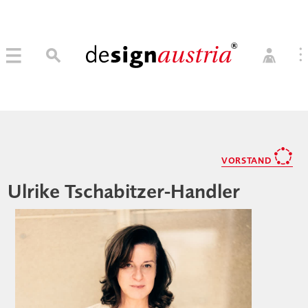
0
→ MITGLIED WERDEN
MITGLIEDER LOGIN
VORSTAND
Ulrike Tschabitzer-Handler