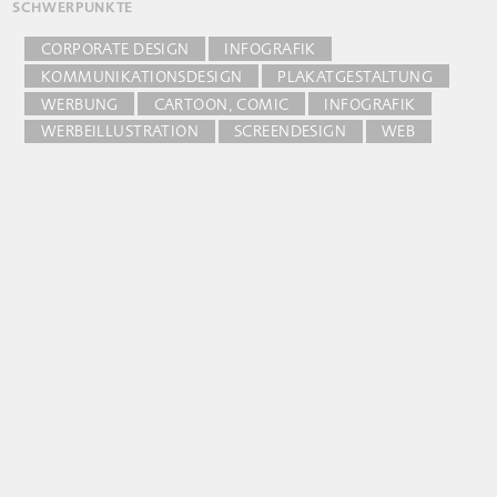
SCHWERPUNKTE
CORPORATE DESIGN
INFOGRAFIK
KOMMUNIKATIONSDESIGN
PLAKATGESTALTUNG
WERBUNG
CARTOON, COMIC
INFOGRAFIK
WERBEILLUSTRATION
SCREENDESIGN
WEB