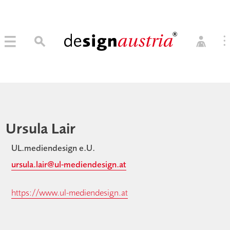
0
→ MITGLIED WERDEN
MITGLIEDER LOGIN
Ursula Lair
UL.mediendesign e.U.
ursula.lair@ul-mediendesign.at
https://www.ul-mediendesign.at