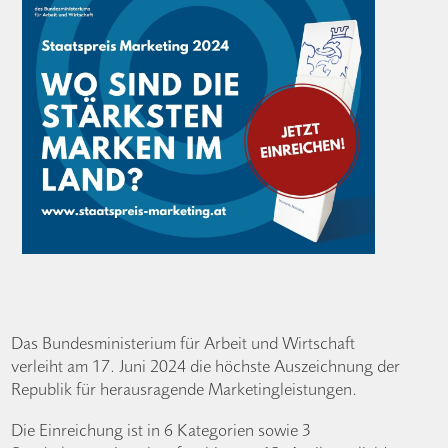
Das Bundesministerium für Arbeit und Wirtschaft
verleiht am 17. Juni 2024 die höchste Auszeichnung der
Republik für herausragende Marketingleistungen.
Die Einreichung ist in 6 Kategorien sowie 3