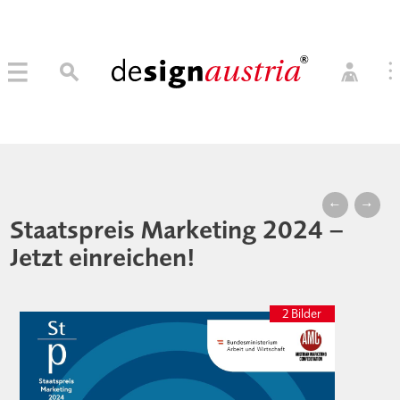
0
→ MITGLIED WERDEN
MITGLIEDER LOGIN
←
→
Staatspreis Marketing 2024 –
Jetzt einreichen!
2 Bilder