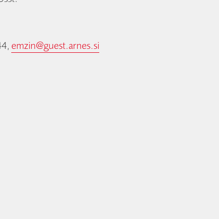
44,
emzin@guest.arnes.si