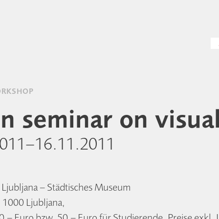
ORKSHOP
n seminar on visua
2011–16.11.2011
 Ljubljana – Städtisches Museum
 1000 Ljubljana,
– Euro bzw. 50,– Euro für Studierende. Preise exkl. 