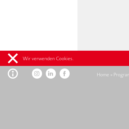
Wir verwenden Cookies.
Home
»
Progr
Kontakt
F
designaustria
Wissenszentrum
im designforum
Museumsplatz 1