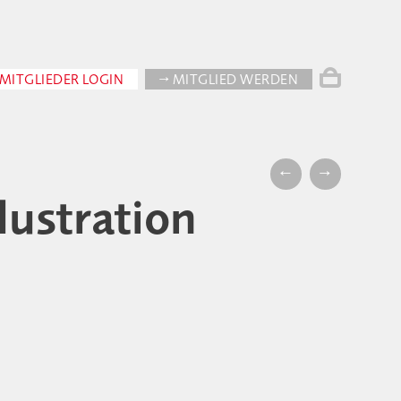
MITGLIEDER LOGIN
→ MITGLIED WERDEN
←
→
lustration