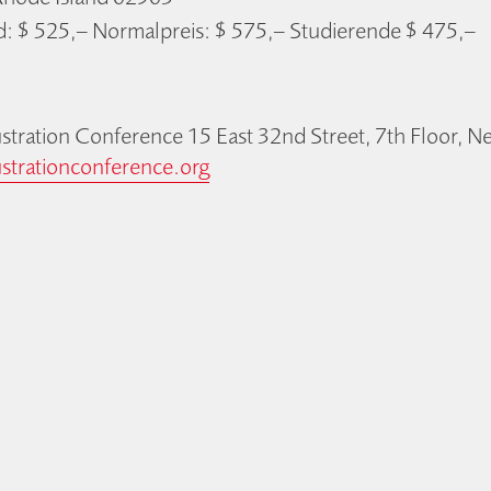
d: $ 525,– Normalpreis: $ 575,– Studierende $ 475,–
stration Conference 15 East 32nd Street, 7th Floor, 
ustrationconference.org