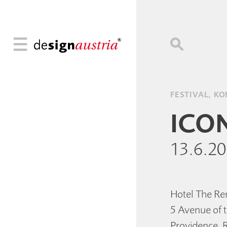
FESTIVAL, K
ICON
13.6.2
Hotel The Re
5 Avenue of t
Providence, 