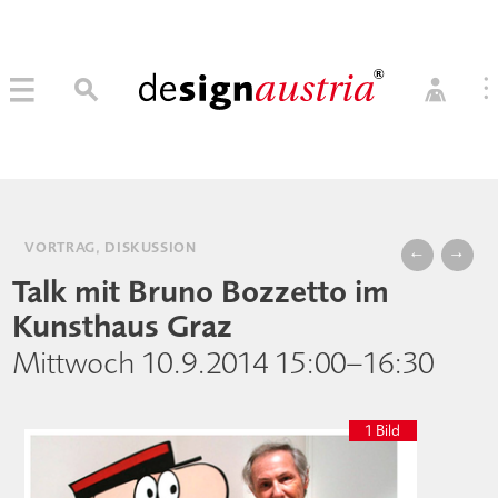
0
→ MITGLIED WERDEN
MITGLIEDER LOGIN
VORTRAG, DISKUSSION
←
→
Talk mit Bruno Bozzetto im
Kunsthaus Graz
Mittwoch 10.9.2014 15:00–16:30
1 Bild