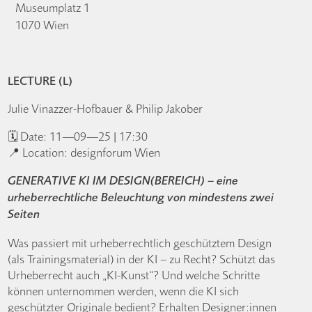
Museumplatz 1
1070 Wien
LECTURE (L)
Julie Vinazzer-Hofbauer & Philip Jakober
🗓️ Date: 11—09—25 | 17:30
📍 Location: designforum Wien
GENERATIVE KI IM DESIGN(BEREICH) – eine
urheberrechtliche Beleuchtung von mindestens zwei
Seiten
Was passiert mit urheberrechtlich geschütztem Design
(als Trainingsmaterial) in der KI – zu Recht? Schützt das
Urheberrecht auch „KI-Kunst“? Und welche Schritte
können unternommen werden, wenn die KI sich
geschützter Originale bedient? Erhalten Designer:innen