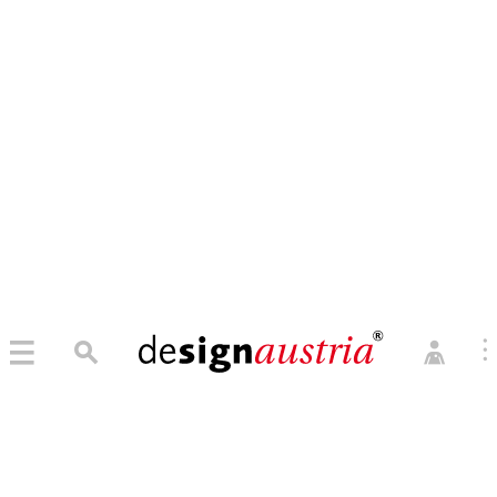
0
→ MITGLIED WERDEN
MITGLIEDER LOGIN