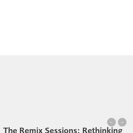
←
→
The Remix Sessions: Rethinking