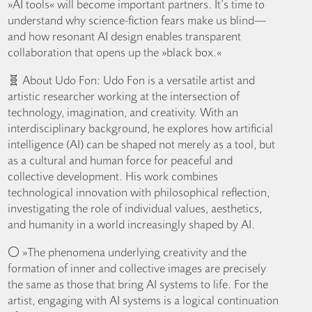
»AI tools« will become important partners. It’s time to
understand why science‑fiction fears make us blind—
and how resonant AI design enables transparent
collaboration that opens up the »black box.«
🧬 About Udo Fon: Udo Fon is a versatile artist and
artistic researcher working at the intersection of
technology, imagination, and creativity. With an
interdisciplinary background, he explores how artificial
intelligence (AI) can be shaped not merely as a tool, but
as a cultural and human force for peaceful and
collective development. His work combines
technological innovation with philosophical reflection,
investigating the role of individual values, aesthetics,
and humanity in a world increasingly shaped by AI.
⚪️ »The phenomena underlying creativity and the
formation of inner and collective images are precisely
the same as those that bring AI systems to life. For the
artist, engaging with AI systems is a logical continuation