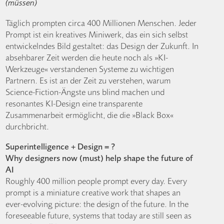
(müssen)
Täglich prompten circa 400 Millionen Menschen. Jeder
Prompt ist ein kreatives Miniwerk, das ein sich selbst
entwickelndes Bild gestaltet: das Design der Zukunft. In
absehbarer Zeit werden die heute noch als »KI-
Werkzeuge« verstandenen Systeme zu wichtigen
Partnern. Es ist an der Zeit zu verstehen, warum
Science-Fiction-Ängste uns blind machen und
resonantes KI-Design eine transparente
Zusammenarbeit ermöglicht, die die »Black Box«
durchbricht.
Superintelligence + Design = ?
Why designers now (must) help shape the future of
AI
Roughly 400 million people prompt every day. Every
prompt is a miniature creative work that shapes an
ever‑evolving picture: the design of the future. In the
foreseeable future, systems that today are still seen as